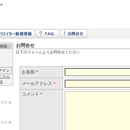
jp
お問合せ
画面
以下のフォームよりお問合せください
お名前
*
こちら
録
メールアドレス
*
コメント
*
ミッショ
。
ミッショ
。