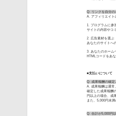
Q. リンクを自分
A. アフィリエイ
1. プログラムに参
サイトの内容やコ
2. 広告素材を選ぶ
あなたのサイトへ
3. あなたのホー
HTMLコードをあ
■支払いについて
Q. 成果報酬の確
A. 成果報酬は通
確定した成果報酬の
円以上の場合、成果
また、5,000円
Q. 合計が5,0