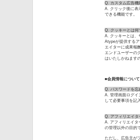
Q. カスタム広告
A. クリック後に
できる機能です。
Q. クッキーとは
A. クッキーとは
Atypeが提供す
エイターに成果報
エンドユーザーの
はいたしかねます
■会員情報について
Q. パスワードを
A. 管理画面ログ
して必要事項を記
Q. アフィリエイ
A. アフィリエイタ
の管理以外の目的
ただし、広告主が