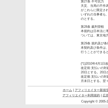
第27条 不可抗力
天災、当局の不作
がこれらに限定さ
いずれの当事者も
のとする。
第28条 裁判管轄
本規約は日本法に
ついては、東京地
第29条 規約及び
本契約及び条件は
行うことができる
(*1)2010年4月1日
改定前:支払いの対
20日とする。20
改定後:支払いの対
月末日とする。翌
ホーム
|
アフィリエイター新規
アフィリエイター利用規約
|
広
Copyright © 2005-2